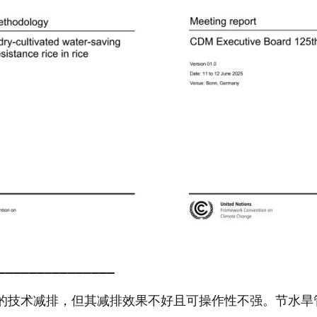
———————————————
的技术减排，但其减排效果不好且可操作性不强。节水旱