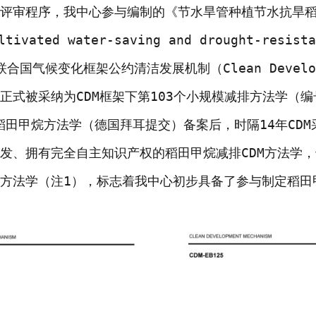
审程序，我中心参与编制的《节水旱管种植节水抗旱稻
ltivated water-saving and drought-resist
届联合国气候变化框架公约清洁发展机制（Clean Developm
式被采纳为CDM框架下第103个小规模减排方法学（编号：
个稻田甲烷方法学（德国拜耳提交）备案后，时隔14年CD
发、拥有完全自主知识产权的稻田甲烷减排CDM方法学
方法学（注1），标志着我中心初步具备了参与制定稻田