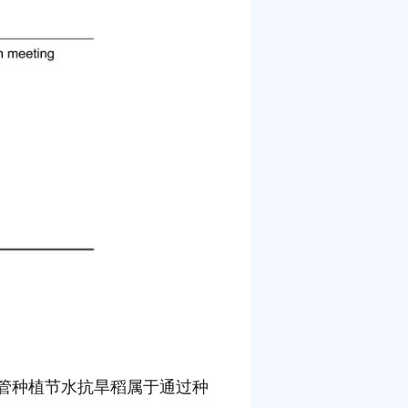
管种植节水抗旱稻属于通过种