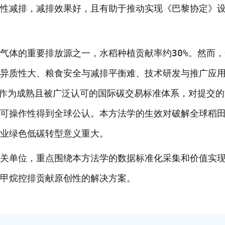
性减排，减排效果好，且有助于推动实现《巴黎协定》设定
体的重要排放源之一，水稻种植贡献率约30%。然而，
异质性大、粮食安全与减排平衡难、技术研发与推广应
M作为成熟且被广泛认可的国际碳交易标准体系，对提交
可操作性得到全球公认。本方法学的生效对破解全球稻
业绿色低碳转型意义重大。
单位，重点围绕本方法学的数据标准化采集和价值实现
甲烷控排贡献原创性的解决方案。