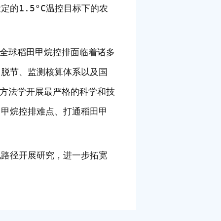
的1.5°C温控目标下的农
全球稻田甲烷控排面临着诸多
用脱节、监测核算体系以及国
的方法学开展最严格的科学和技
田甲烷控排难点、打通稻田甲
路径开展研究，进一步拓宽