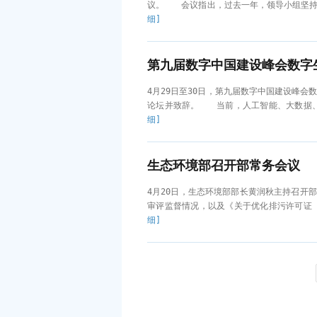
议。 会议指出，过去一年，领导小组坚持
细]
第九届数字中国建设峰会数字
4月29日至30日，第九届数字中国建设峰
论坛并致辞。 当前，人工智能、大数据、
细]
生态环境部召开部常务会议
4月20日，生态环境部部长黄润秋主持召开
审评监督情况，以及《关于优化排污许可证
细]