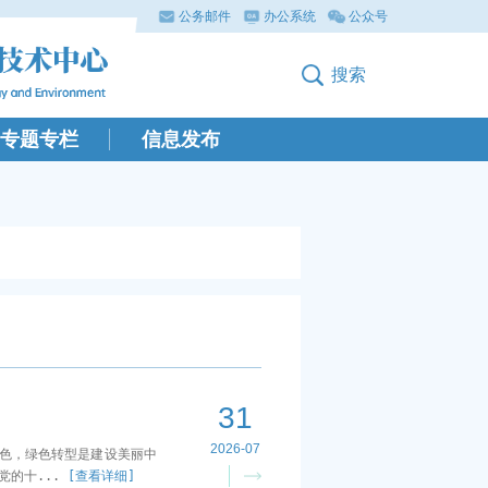
公务邮件
办公系统
公众号
搜索
专题专栏
信息发布
31
2026-07
色，绿色转型是建设美丽中
党的十...
[查看详细]