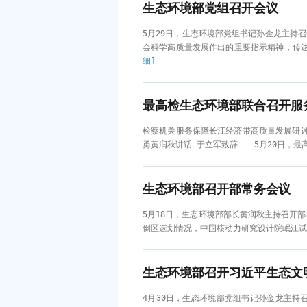
生态环境部党组召开会议
5月29日，生态环境部党组书记孙金龙主持
会科学高质量发展作出的重要指示精神，传达
细]
最高检生态环境部联合召开服
检察机关服务保障长江经济带高质量发展
勇黄润秋讲话 于立军致辞 5月20日，最
生态环境部召开部常务会议
5月18日，生态环境部部长黄润秋主持召开
倒区选划情况，中国核动力研究设计院岷江试
生态环境部召开习近平生态文
4月30日，生态环境部党组书记孙金龙主