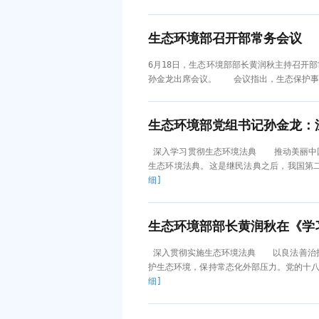
生态环境部召开部常务会议
6月18日，生态环境部部长黄润秋主持召开
孙金龙出席会议。 会议指出，生态保护事
生态环境部党组书记孙金龙：
深入学习贯彻生态环境法典 推动美丽中国
生态环境法典。这是继民法典之后，我国第二
细]
深入贯彻实施生态环境法典 以良法善治护
护生态环境，保持常态化外部压力。党的十八
细]