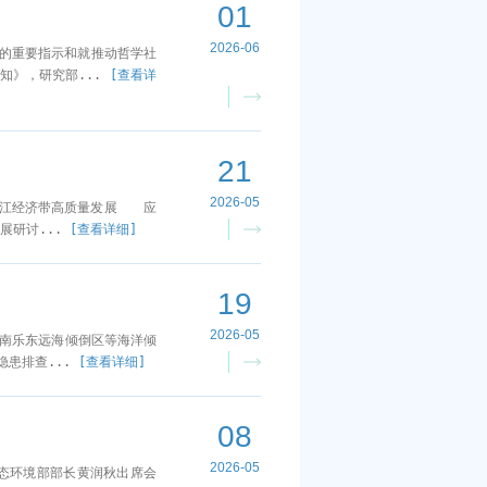
01
2026-06
出的重要指示和就推动哲学社
知》，研究部...
[查看详
21
2026-05
长江经济带高质量发展 应
展研讨...
[查看详细]
19
2026-05
海南乐东远海倾倒区等海洋倾
隐患排查...
[查看详细]
08
2026-05
态环境部部长黄润秋出席会