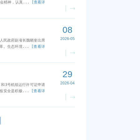
会精神，认真...
[查看详
08
2026-05
省人民政府副省长魏晓奎出席
革。生态环境...
[查看详
29
2026-04
）和3号机组运行许可证申请
核安全是积极...
[查看详