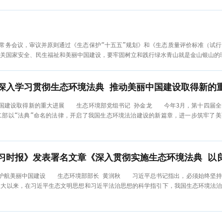
部常务会议，审议并原则通过《生态保护“十五五”规划》和《生态质量评价标准（试
关国家安全、民生福祉和美丽中国建设，要牢固树立和践行绿水青山就是金山银山的理
深入学习贯彻生态环境法典 推动美丽中国建设取得新的
建设取得新的重大进展 生态环境部党组书记 孙金龙 今年3月，第十四届全
部以“法典”命名的法律，开启了我国生态环境法治建设的新篇章，进一步筑牢了美
航美丽中国建设 生态环境部部长 黄润秋 习近平总书记指出，必须始终坚持
大以来，在习近平生态文明思想和习近平法治思想的科学指引下，我国生态环境法治